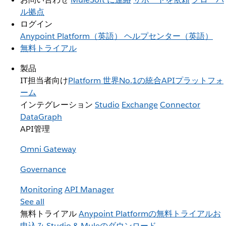
ル拠点
ログイン
Anypoint Platform（英語）
ヘルプセンター（英語）
無料トライアル
製品
IT担当者向け
Platform
世界No.1の統合APIプラットフォ
ーム
インテグレーション
Studio
Exchange
Connector
DataGraph
API管理
Omni Gateway
Governance
Monitoring
API Manager
See all
無料トライアル
Anypoint Platformの無料トライアルお
申込み
Studio & Muleのダウンロード