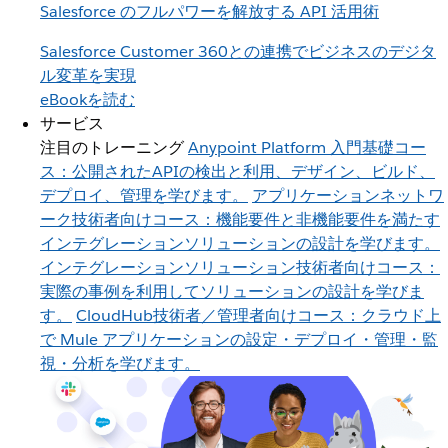
Salesforce のフルパワーを解放する API 活用術
Salesforce Customer 360との連携でビジネスのデジタ
ル変革を実現
eBookを読む
サービス
注目のトレーニング
Anypoint Platform 入門
基礎コー
ス：公開されたAPIの検出と利用、デザイン、ビルド、
デプロイ、管理を学びます。
アプリケーションネットワ
ーク
技術者向けコース：機能要件と非機能要件を満たす
インテグレーションソリューションの設計を学びます。
インテグレーションソリューション
技術者向けコース：
実際の事例を利用してソリューションの設計を学びま
す。
CloudHub
技術者／管理者向けコース：クラウド上
で Mule アプリケーションの設定・デプロイ・管理・監
視・分析を学びます。