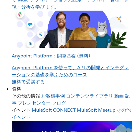
視・分析を学びます。
Anypoint Platform：開発基礎 (無料)
Anypoint Platform を使って、API の開発とインテグレ
ーションの基礎を学ぶためのコース
無料で受講する
資料
その他の情報
お客様事例
コンテンツライブラリ
動画
記
事
プレスセンター
ブログ
イベント
MuleSoft CONNECT
MuleSoft Meetup
その他
イベント