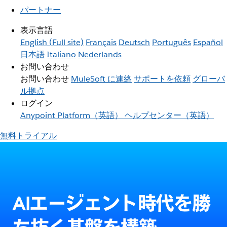
パートナー
表示言語
English
(Full site)
Français
Deutsch
Português
Español
日本語
Italiano
Nederlands
お問い合わせ
お問い合わせ
MuleSoft に連絡
サポートを依頼
グローバ
ル拠点
ログイン
Anypoint Platform（英語）
ヘルプセンター（英語）
無料トライアル
AIエージェント時代を勝