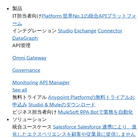
製品
IT担当者向け
Platform
世界No.1の統合APIプラットフォ
ーム
インテグレーション
Studio
Exchange
Connector
DataGraph
API管理
Omni Gateway
Governance
Monitoring
API Manager
See all
無料トライアル
Anypoint Platformの無料トライアルお
申込み
Studio & Muleのダウンロード
ビジネス担当者向け
MuleSoft RPA
Botで業務を自動化
ソリューション
統合ユースケース
Salesforce
Salesforce 連携により、進
化したエクスペリエンスを顧客や従業員に提供しません