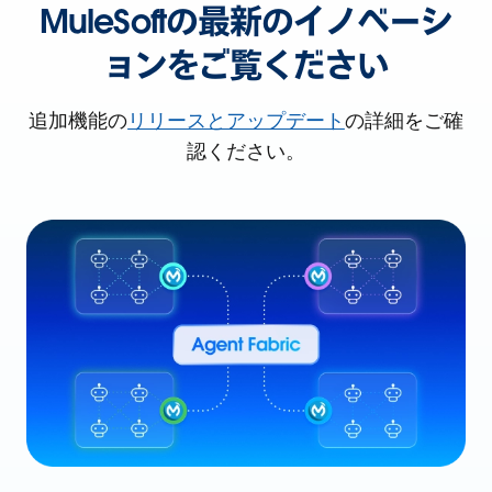
MuleSoftの最新のイノベーシ
ョンをご覧ください
追加機能の
リリースとアップデート
の詳細をご確
認ください。