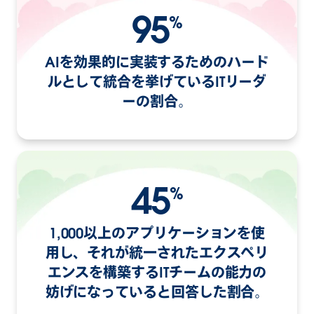
95
%
AIを効果的に実装するためのハード
ルとして統合を挙げているITリーダ
ーの割合。
45
%
1,000以上のアプリケーションを使
用し、それが統一されたエクスペリ
エンスを構築するITチームの能力の
妨げになっていると回答した割合。