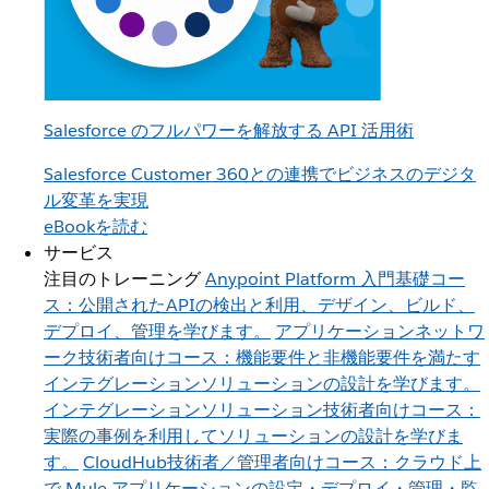
Salesforce のフルパワーを解放する API 活用術
Salesforce Customer 360との連携でビジネスのデジタ
ル変革を実現
eBookを読む
サービス
注目のトレーニング
Anypoint Platform 入門
基礎コー
ス：公開されたAPIの検出と利用、デザイン、ビルド、
デプロイ、管理を学びます。
アプリケーションネットワ
ーク
技術者向けコース：機能要件と非機能要件を満たす
インテグレーションソリューションの設計を学びます。
インテグレーションソリューション
技術者向けコース：
実際の事例を利用してソリューションの設計を学びま
す。
CloudHub
技術者／管理者向けコース：クラウド上
で Mule アプリケーションの設定・デプロイ・管理・監