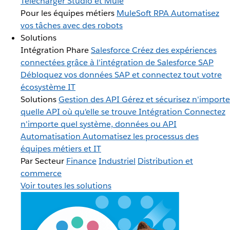
Télécharger Studio et Mule
Pour les équipes métiers
MuleSoft RPA
Automatisez
vos tâches avec des robots
Solutions
Intégration Phare
Salesforce
Créez des expériences
connectées grâce à l'intégration de Salesforce
SAP
Débloquez vos données SAP et connectez tout votre
écosystème IT
Solutions
Gestion des API
Gérez et sécurisez n'importe
quelle API où qu'elle se trouve
Intégration
Connectez
n'importe quel système, données ou API
Automatisation
Automatisez les processus des
équipes métiers et IT
Par Secteur
Finance
Industriel
Distribution et
commerce
Voir toutes les solutions