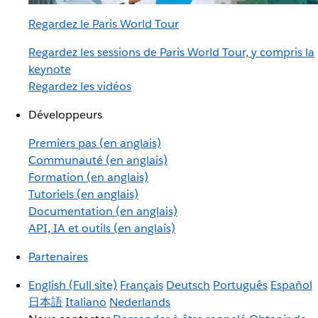
Regardez le Paris World Tour
Regardez les sessions de Paris World Tour, y compris la
keynote
Regardez les vidéos
Développeurs
Premiers pas (en anglais)
Communauté (en anglais)
Formation (en anglais)
Tutoriels (en anglais)
Documentation (en anglais)
API, IA et outils (en anglais)
Partenaires
English
(Full site)
Français
Deutsch
Português
Español
日本語
Italiano
Nederlands