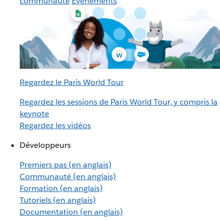
communauté
Événements
Regardez le Paris World Tour
Regardez les sessions de Paris World Tour, y compris la
keynote
Regardez les vidéos
Développeurs
Premiers pas (en anglais)
Communauté (en anglais)
Formation (en anglais)
Tutoriels (en anglais)
Documentation (en anglais)