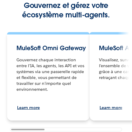
Gouvernez et gérez votre
écosystème multi-agents.
MuleSoft Omni Gateway
MuleSoft Ag
Gouvernez chaque interaction
Visualisez, surve
entre l'IA, les agents, les API et vos
l'ensemble de vo
systèmes via une passerelle rapide
grâce à une cart
et flexible, vous permettant de
retraçant chaque
travailler sur n'importe quel
environnement.
Learn more
Learn more