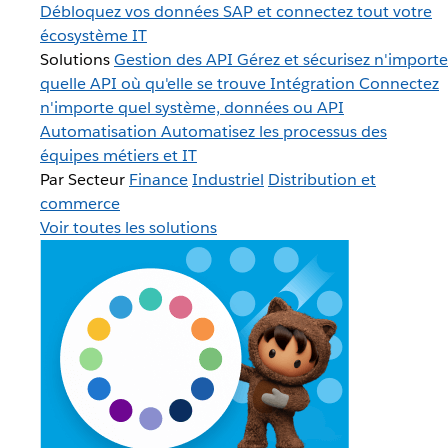
Débloquez vos données SAP et connectez tout votre
écosystème IT
Solutions
Gestion des API
Gérez et sécurisez n'importe
quelle API où qu'elle se trouve
Intégration
Connectez
n'importe quel système, données ou API
Automatisation
Automatisez les processus des
équipes métiers et IT
Par Secteur
Finance
Industriel
Distribution et
commerce
Voir toutes les solutions