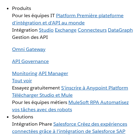
Produits
Pour les équipes IT
Platform
Première plateforme
d'intégration et d'API au monde
Intégration
Studio
Exchange
Connecteurs
DataGraph
Gestion des API
Omni Gateway
API Governance
Monitoring
API Manager
Tout voir
Essayez gratuitement
S'inscrire à Anypoint Platform
Télécharger Studio et Mule
Pour les équipes métiers
MuleSoft RPA
Automatisez
vos tâches avec des robots
Solutions
Intégration Phare
Salesforce
Créez des expériences
connectées grâce à l'intégration de Salesforce
SAP