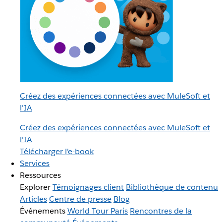
Créez des expériences connectées avec MuleSoft et
l'IA
Créez des expériences connectées avec MuleSoft et
l'IA
Télécharger l'e-book
Services
Ressources
Explorer
Témoignages client
Bibliothèque de contenu
Articles
Centre de presse
Blog
Événements
World Tour Paris
Rencontres de la