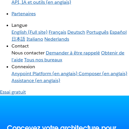
API, IA et outils (en anglais)
Partenaires
Langue
English
(Full site)
Français
Deutsch
Português
Español
日本語
Italiano
Nederlands
Contact
Nous contacter
Demander à être rappelé
Obtenir de
l'aide
Tous nos bureaux
Connexion
Anypoint Platform (en anglais)
Composer (en anglais)
Assistance (en anglais)
Essai gratuit
Concevez votre architecture pour