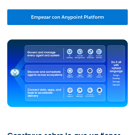
Empezar con Anypoint Platform