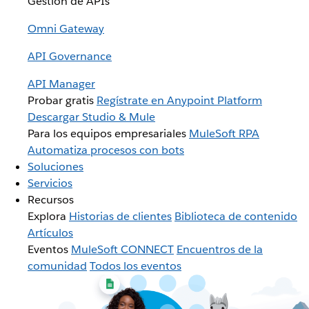
Gestión de APIs
Omni Gateway
API Governance
API Manager
Probar gratis
Regístrate en Anypoint Platform
Descargar Studio & Mule
Para los equipos empresariales
MuleSoft RPA
Automatiza procesos con bots
Soluciones
Servicios
Recursos
Explora
Historias de clientes
Biblioteca de contenido
Artículos
Eventos
MuleSoft CONNECT
Encuentros de la
comunidad
Todos los eventos