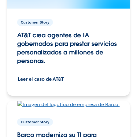
Customer Story
AT&T crea agentes de IA
gobernados para prestar servicios
personalizados a millones de
personas.
Leer el caso de AT&T
Customer Story
Barco moderniza su TI para