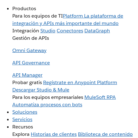
Productos
Para los equipos de TI
Platform
La plataforma de
integración y APIs más importante del mundo
Integración
Studio
Conectores
DataGraph
Gestión de APIs
Omni Gateway
API Governance
API Manager
Probar gratis
Regístrate en Anypoint Platform
Descargar Studio & Mule
Para los equipos empresariales
MuleSoft RPA
Automatiza procesos con bots
Soluciones
Servicios
Recursos
Explora
Historias de clientes
Biblioteca de contenido