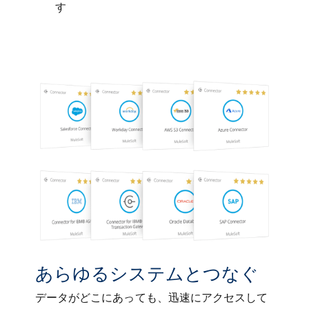
す
あらゆるシステムとつなぐ
データがどこにあっても、迅速にアクセスして