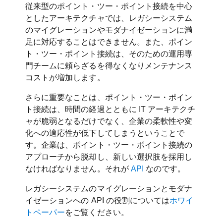
従来型のポイント・ツー・ポイント接続を中心
としたアーキテクチャでは、レガシーシステム
のマイグレーションやモダナイゼーションに満
足に対応することはできません。また、ポイン
ト・ツー・ポイント接続は、そのための運用専
門チームに頼らざるを得なくなりメンテナンス
コストが増加します。
さらに重要なことは、ポイント・ツー・ポイン
ト接続は、時間の経過とともに IT アーキテクチ
ャが脆弱となるだけでなく、企業の柔軟性や変
化への適応性が低下してしまうということで
す。企業は、ポイント・ツー・ポイント接続の
アプローチから脱却し、新しい選択肢を採用し
なければなりません。それが
API
なのです。
レガシーシステムのマイグレーションとモダナ
イゼーションへの API の役割については
ホワイ
トペーパー
をご覧ください。