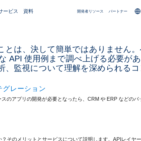
サービス
資料
開発者リソース
パートナー
めることは、決して簡単ではありません
 API 使用例まで調べ上げる必要があ
析、監視について理解を深められるコ
テグレーション
ベースのアプリの開発が必要となったら、CRM や ERP など
何か？そのメリットとサービスについて説明します。APIレイヤ