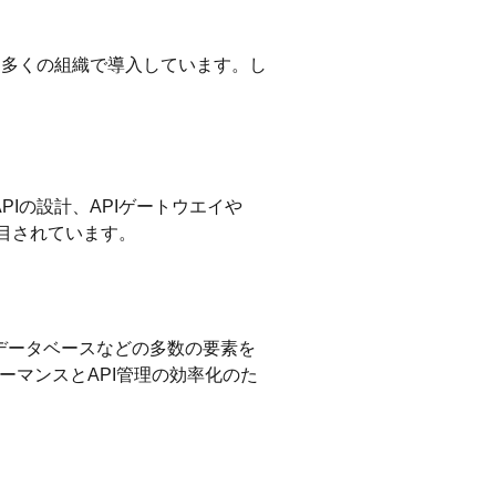
ら、多くの組織で導入しています。し
Iの設計、APIゲートウエイや
注目されています。
データベースなどの多数の要素を
ーマンスとAPI管理の効率化のた