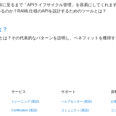
有に至るまで「APIライフサイクル管理」を容易にしてくれます
いるのか？RAML仕様のAPIを設計するためのツールとは？
は？
とは？その代表的なパターンを説明し、ベネフィットを獲得す
サービス
サポート
資
トレーニング (英語)
ヘルプセンター (英語)
お
Certification (英語)
コミュニティ (英語)
コ