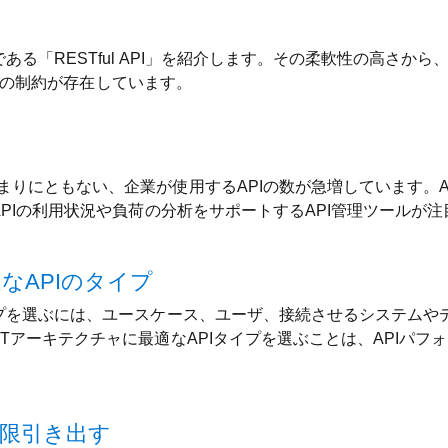
である「RESTful API」を紹介します。その柔軟性の高さか
き6つの制約が存在しています。
りにともない、企業が使用するAPIの数が急増しています。AP
APIの利用状況や負荷の分析をサポートするAPI管理ツールが
なAPIのタイプ
イプを選ぶには、ユースケース、ユーザ、接続させるシステムや
Tアーキテクチャに最適なAPIタイプを選ぶことは、APIパフォ
大限引き出す