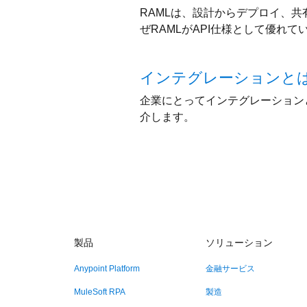
RAMLは、設計からデプロイ、共
ぜRAMLがAPI仕様として優れて
インテグレーションと
企業にとってインテグレーション
介します。
製品
ソリューション
Anypoint Platform
金融サービス
MuleSoft RPA
製造