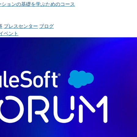
ンテグレーションの基礎を学ぶためのコース
事
プレスセンター
ブログ
イベント