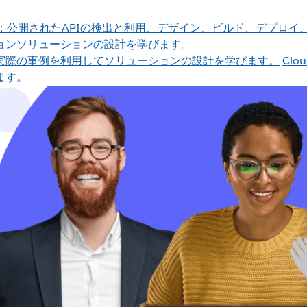
：公開されたAPIの検出と利用、デザイン、ビルド、デプロイ
ョンソリューションの設計を学びます。
実際の事例を利用してソリューションの設計を学びます。
Clo
ます。