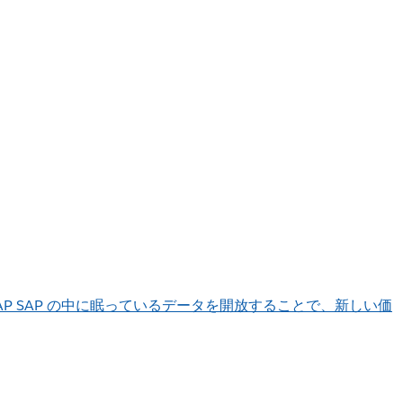
AP
SAP の中に眠っているデータを開放することで、新しい価