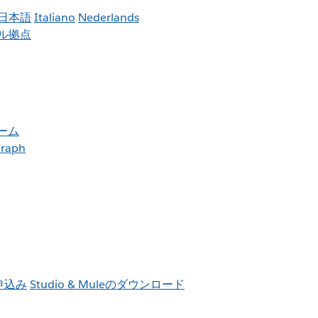
日本語
Italiano
Nederlands
ル拠点
ーム
raph
お申込み
Studio & Muleのダウンロード