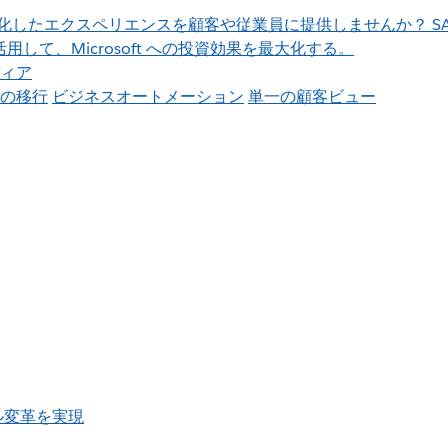
より、進化したエクスペリエンスを顧客や従業員に提供しませんか？
S
して、Microsoft への投資効果を最大化する。
ィア
の移行
ビジネスオートメーション
単一の顧客ビュー
ジタル変革を実現