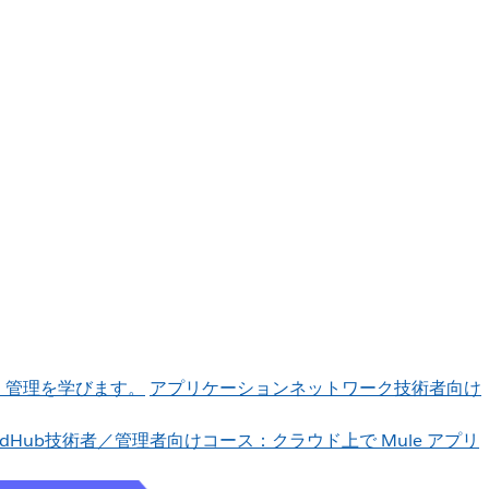
、管理を学びます。
アプリケーションネットワーク
技術者向け
udHub
技術者／管理者向けコース：クラウド上で Mule アプリ