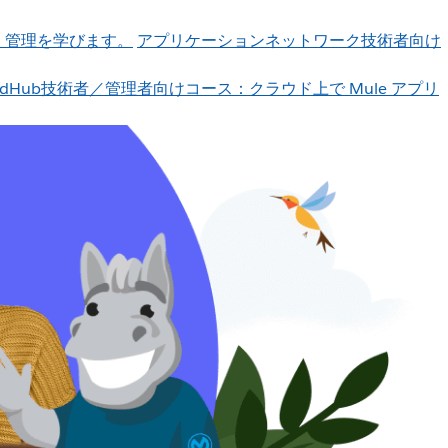
、管理を学びます。
アプリケーションネットワーク
技術者向け
udHub
技術者／管理者向けコース：クラウド上で Mule アプリ