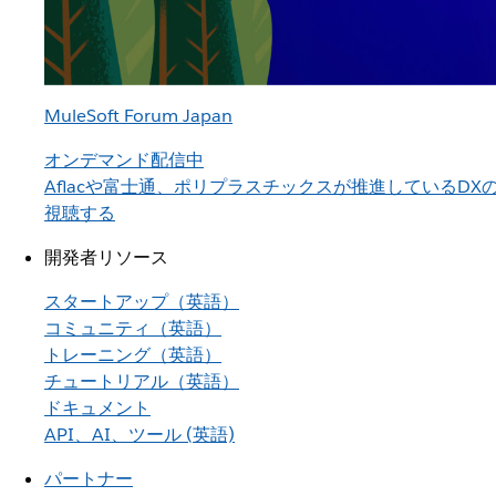
MuleSoft Forum Japan
オンデマンド配信中
Aflacや富士通、ポリプラスチックスが推進しているD
視聴する
開発者リソース
スタートアップ（英語）
コミュニティ（英語）
トレーニング（英語）
チュートリアル（英語）
ドキュメント
API、AI、ツール (英語)
パートナー