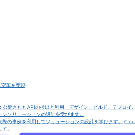
ジタル変革を実現
：公開されたAPIの検出と利用、デザイン、ビルド、デプロイ
ョンソリューションの設計を学びます。
実際の事例を利用してソリューションの設計を学びます。
Clo
ます。