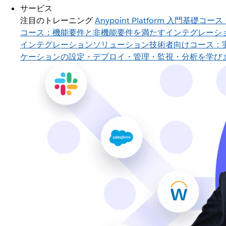
サービス
注目のトレーニング
Anypoint Platform 入門
基礎コース
コース：機能要件と非機能要件を満たすインテグレーシ
インテグレーションソリューション
技術者向けコース：
ケーションの設定・デプロイ・管理・監視・分析を学び