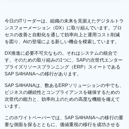
今日のITリーダーは、組織の未来を見据えたデジタルトラ
ンスフォーメーション（DX）に取り組んでいます。プロ
セスの改善と自動化を通して効率向上と運用コスト削減
を図り、AIの登場による新しい機会を模索しています。
DX推進に必要不可欠なもの。それはシステムの統合で
す。そのための取り組みの1つに、SAPの次世代エンター
プライズリソースプランニング（ERP）スイートである
SAP S/4HANAへの移行があります。
SAP S/4HANAは、数あるERPソリューションの中でも、
ビジネスの継続性とコンプライアンスを確保するための
次世代の能力と、効率向上のための高度な機能を備えて
います。
このホワイトペーパーでは、SAP S/4HANAへの移行の重
要な側面を探るとともに、価値重視の移行を成功させる