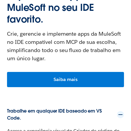
MuleSoft no seu IDE
favorito.
Crie, gerencie e implemente apps da MuleSoft
no IDE compatível com MCP de sua escolha,
simplificando todo o seu fluxo de trabalho em
um único lugar.
Saiba mais
Trabalhe em qualquer IDE baseado em VS
Code.
Acesse a experiência visual do Criador de código do