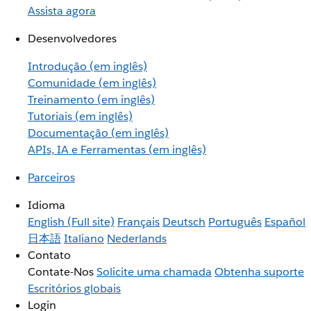
Assista agora
Desenvolvedores
Introdução (em inglês)
Comunidade (em inglês)
Treinamento (em inglês)
Tutoriais (em inglês)
Documentação (em inglês)
APIs, IA e Ferramentas (em inglês)
Parceiros
Idioma
English
(Full site)
Français
Deutsch
Português
Español
日本語
Italiano
Nederlands
Contato
Contate-Nos
Solicite uma chamada
Obtenha suporte
Escritórios globais
Login