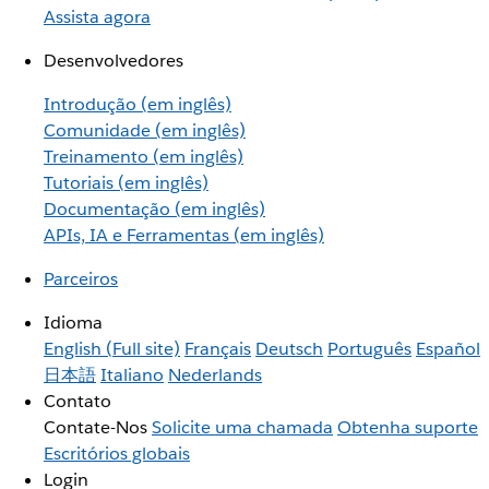
Assista agora
Desenvolvedores
Introdução (em inglês)
Comunidade (em inglês)
Treinamento (em inglês)
Tutoriais (em inglês)
Documentação (em inglês)
APIs, IA e Ferramentas (em inglês)
Parceiros
Idioma
English
(Full site)
Français
Deutsch
Português
Español
日本語
Italiano
Nederlands
Contato
Contate-Nos
Solicite uma chamada
Obtenha suporte
Escritórios globais
Login