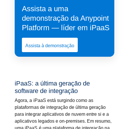
Assista a uma
demonstração da Anypoint
Platform — líder em iPaaS
Assista à demonstração
iPaaS: a última geração de
software de integração
Agora, a iPaaS está surgindo como as
plataformas de integração de última geração
para integrar aplicativos de nuvem entre si e a
aplicativos legados e on-premises. Em resumo,
uma iPaaS é uma plataforma de integração na