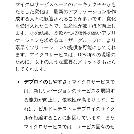
マイクロサービスベースのアーキテクチャがも
たらした変化は、最新のアプリケーションを作
成する人々に歓迎されることが多いです。変化
を受け入れたことで、生産性が驚くほど向上し
ます。その結果、柔軟かつ拡張性の高いアプリ
ケーションを求めるユーザーグループに、より
素早くソリューションの提供を可能にしてくれ
ます。マイクロサービスは、DevOps の現場の
ために、以下のような重要なメリットをもたら
してくれます。
デプロイのしやすさ：
マイクロサービスで
は、新しいバージョンのサービスを展開す
る能力が向上し、俊敏性が高まります。こ
れは、ビルド→テスト→デプロイのサイク
ルが短縮することに起因しています。また
マイクロサービスでは、サービス固有のセ