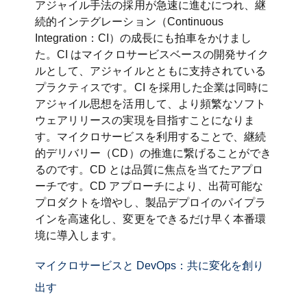
アジャイル手法の採用が急速に進むにつれ、継
続的インテグレーション（Continuous
Integration：CI）の成長にも拍車をかけまし
た。CI はマイクロサービスベースの開発サイク
ルとして、アジャイルとともに支持されている
プラクティスです。CI を採用した企業は同時に
アジャイル思想を活用して、より頻繁なソフト
ウェアリリースの実現を目指すことになりま
す。マイクロサービスを利用することで、継続
的デリバリー（CD）の推進に繋げることができ
るのです。CD とは品質に焦点を当てたアプロ
ーチです。CD アプローチにより、出荷可能な
プロダクトを増やし、製品デプロイのパイプラ
インを高速化し、変更をできるだけ早く本番環
境に導入します。
マイクロサービスと DevOps：共に変化を創り
出す