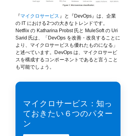
『
マイクロサービス
』と『DevOps』は、企業
の IT における2つの大きなトレンドです。
Netflix の Katharina Probst 氏と MuleSoft の Uri
Sarid 氏は、「DevOps を改善・改良することに
より、マイクロサービスも優れたものになる」
と述べています。DevOps は、マイクロサービ
スを構成するコンポーネントであると言うこと
も可能でしょう。
マイクロサービス：知っ
ておきたい６つのパター
ン