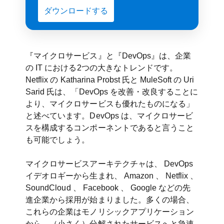
ダウンロードする
『マイクロサービス』と『DevOps』は、企業
の IT における2つの大きなトレンドです。
Netflix の Katharina Probst 氏と MuleSoft の Uri
Sarid 氏は、「DevOps を改善・改良することに
より、マイクロサービスも優れたものになる」
と述べています。DevOps は、マイクロサービ
スを構成するコンポーネントであると言うこと
も可能でしょう。
マイクロサービスアーキテクチャは、 DevOps
イデオロギーから生まれ、 Amazon 、 Netflix 、
SoundCloud 、 Facebook 、 Google などの先
進企業から採用が始まりました。多くの場合、
これらの企業はモノリシックアプリケーション
から、（小さく）分解されたサービスへと急速