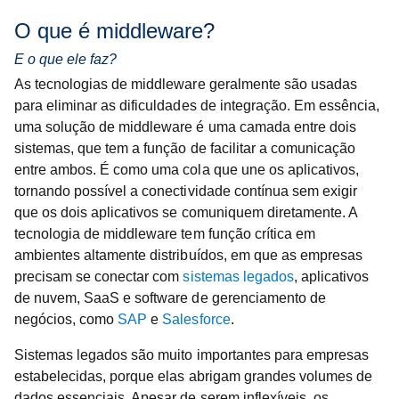
O que é middleware?
E o que ele faz?
As tecnologias de middleware geralmente são usadas
para eliminar as dificuldades de integração. Em essência,
uma solução de middleware é uma camada entre dois
sistemas, que tem a função de facilitar a comunicação
entre ambos. É como uma cola que une os aplicativos,
tornando possível a conectividade contínua sem exigir
que os dois aplicativos se comuniquem diretamente. A
tecnologia de middleware tem função crítica em
ambientes altamente distribuídos, em que as empresas
precisam se conectar com
sistemas legados
, aplicativos
de nuvem, SaaS e software de gerenciamento de
negócios, como
SAP
e
Salesforce
.
Sistemas legados são muito importantes para empresas
estabelecidas, porque elas abrigam grandes volumes de
dados essenciais. Apesar de serem inflexíveis, os