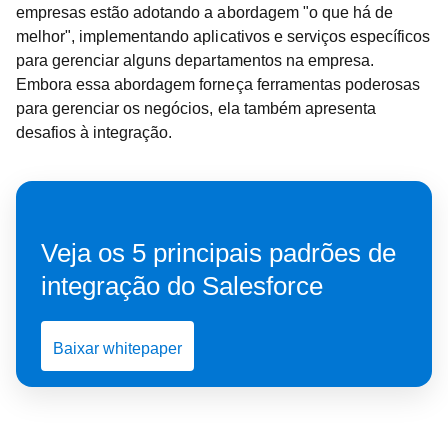
empresas estão adotando a abordagem "o que há de
melhor", implementando aplicativos e serviços específicos
para gerenciar alguns departamentos na empresa.
Embora essa abordagem forneça ferramentas poderosas
para gerenciar os negócios, ela também apresenta
desafios à integração.
Veja os 5 principais padrões de
integração do Salesforce
Baixar whitepaper