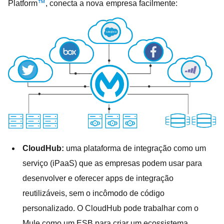
Platform
™
, conecta a nova empresa facilmente:
CloudHub:
uma plataforma de integração como um
serviço (iPaaS) que as empresas podem usar para
desenvolver e oferecer apps de integração
reutilizáveis, sem o incômodo de código
personalizado. O CloudHub pode trabalhar com o
Mule como um ESB para criar um ecossistema