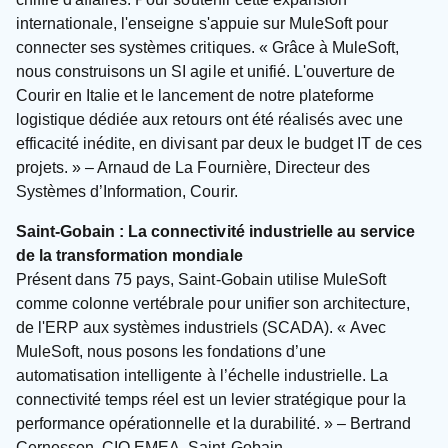
internationale, l'enseigne s'appuie sur MuleSoft pour
connecter ses systèmes critiques. « Grâce à MuleSoft,
nous construisons un SI agile et unifié. L'ouverture de
Courir en Italie et le lancement de notre plateforme
logistique dédiée aux retours ont été réalisés avec une
efficacité inédite, en divisant par deux le budget IT de ces
projets. » – Arnaud de La Fournière, Directeur des
Systèmes d’Information, Courir.
Saint-Gobain : La connectivité industrielle au service
de la transformation mondiale
Présent dans 75 pays, Saint-Gobain utilise MuleSoft
comme colonne vertébrale pour unifier son architecture,
de l'ERP aux systèmes industriels (SCADA). « Avec
MuleSoft, nous posons les fondations d’une
automatisation intelligente à l’échelle industrielle. La
connectivité temps réel est un levier stratégique pour la
performance opérationnelle et la durabilité. » – Bertrand
Cernesson, CIO EMEA, Saint-Gobain.