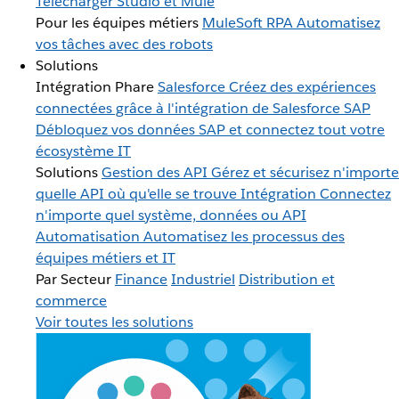
Télécharger Studio et Mule
Pour les équipes métiers
MuleSoft RPA
Automatisez
vos tâches avec des robots
Solutions
Intégration Phare
Salesforce
Créez des expériences
connectées grâce à l'intégration de Salesforce
SAP
Débloquez vos données SAP et connectez tout votre
écosystème IT
Solutions
Gestion des API
Gérez et sécurisez n'importe
quelle API où qu'elle se trouve
Intégration
Connectez
n'importe quel système, données ou API
Automatisation
Automatisez les processus des
équipes métiers et IT
Par Secteur
Finance
Industriel
Distribution et
commerce
Voir toutes les solutions