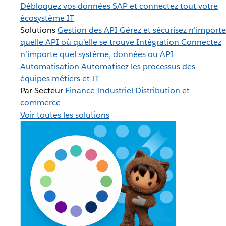
Débloquez vos données SAP et connectez tout votre
écosystème IT
Solutions
Gestion des API
Gérez et sécurisez n'importe
quelle API où qu'elle se trouve
Intégration
Connectez
n'importe quel système, données ou API
Automatisation
Automatisez les processus des
équipes métiers et IT
Par Secteur
Finance
Industriel
Distribution et
commerce
Voir toutes les solutions