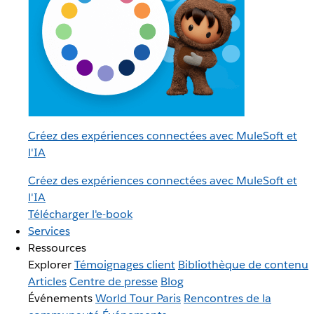
Créez des expériences connectées avec MuleSoft et
l'IA
Créez des expériences connectées avec MuleSoft et
l'IA
Télécharger l'e-book
Services
Ressources
Explorer
Témoignages client
Bibliothèque de contenu
Articles
Centre de presse
Blog
Événements
World Tour Paris
Rencontres de la