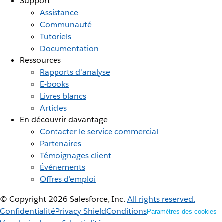
Support
Assistance
Communauté
Tutoriels
Documentation
Ressources
Rapports d'analyse
E-books
Livres blancs
Articles
En découvrir davantage
Contacter le service commercial
Partenaires
Témoignages client
Événements
Offres d'emploi
© Copyright 2026
Salesforce, Inc.
All rights reserved.
Confidentialité
Privacy Shield
Conditions
Paramètres des cookies