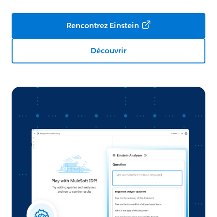
Rencontrez Einstein
Découvrir