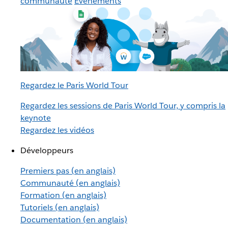
communauté
Événements
Regardez le Paris World Tour
Regardez les sessions de Paris World Tour, y compris la
keynote
Regardez les vidéos
Développeurs
Premiers pas (en anglais)
Communauté (en anglais)
Formation (en anglais)
Tutoriels (en anglais)
Documentation (en anglais)