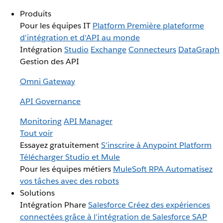
Produits
Pour les équipes IT
Platform
Première plateforme
d'intégration et d'API au monde
Intégration
Studio
Exchange
Connecteurs
DataGraph
Gestion des API
Omni Gateway
API Governance
Monitoring
API Manager
Tout voir
Essayez gratuitement
S'inscrire à Anypoint Platform
Télécharger Studio et Mule
Pour les équipes métiers
MuleSoft RPA
Automatisez
vos tâches avec des robots
Solutions
Intégration Phare
Salesforce
Créez des expériences
connectées grâce à l'intégration de Salesforce
SAP