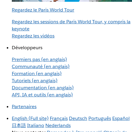
Regardez le Paris World Tour
Regardez les sessions de Paris World Tour, y compris la
keynote
Regardez les vidéos
Développeurs
Premiers pas (en anglais)
Communauté (en anglais)
Formation (en anglais)
Tutoriels (en anglais)
Documentation (en anglais)
API, IA et outils (en anglais)
Partenaires
English
(Full site)
Français
Deutsch
Português
Español
日本語
Italiano
Nederlands