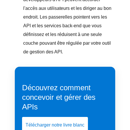
l'accès aux utilisateurs et les diriger au bon
endroit. Les passerelles pointent vers les
API et les services back-end que vous
définissez et les réduisent à une seule
couche pouvant être régulée par votre outil
de gestion des API.
Découvrez comment
concevoir et gérer des
APIs
Télécharger notre livre blanc