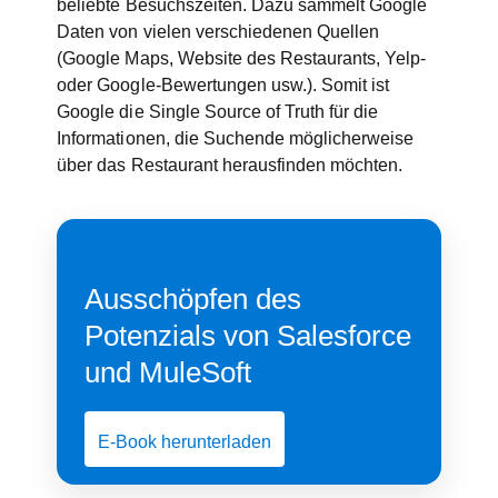
beliebte Besuchszeiten. Dazu sammelt Google
Daten von vielen verschiedenen Quellen
(Google Maps, Website des Restaurants, Yelp-
oder Google-Bewertungen usw.). Somit ist
Google die Single Source of Truth für die
Informationen, die Suchende möglicherweise
über das Restaurant herausfinden möchten.
Ausschöpfen des
Potenzials von Salesforce
und MuleSoft
E-Book herunterladen