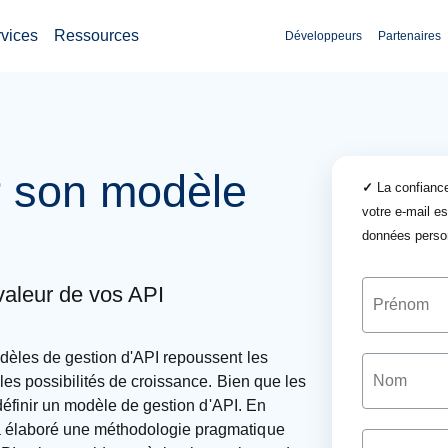
vices
Ressources
Développeurs
Partenaires
ir son modèle
✓
La confiance
votre e-mail es
données perso
valeur de vos API
dèles de gestion d'API repoussent les
les possibilités de croissance. Bien que les
 définir un modèle de gestion d'API. En
 élaboré une méthodologie pragmatique