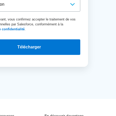
vant, vous confirmez accepter le traitement de vos
nelles par Salesforce, conformément à la
 confidentialité
.
Télécharger
ssources
En découvrir davantage