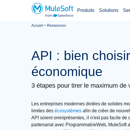
Produits
Solutions
Ser
Accueil
Ressources
Accéder
au
contenu
API : bien chois
principal
économique
3 étapes pour tirer le maximum de 
Les entreprises modernes dotées de solides mo
limites des
écosystèmes
afin de créer de nouvel
API soient omniprésentes, il n'est pas facile de
partenariat avec ProgrammableWeb, MuleSoft a