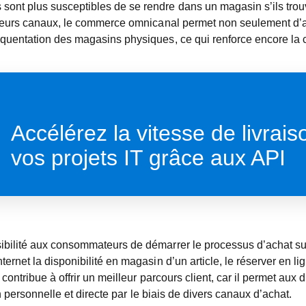
nt plus susceptibles de se rendre dans un magasin s’ils trouve
ieurs canaux, le commerce omnicanal permet non seulement d’acc
uentation des magasins physiques, ce qui renforce encore la cro
Accélérez la vitesse de livrais
vos projets IT grâce aux API
ilité aux consommateurs de démarrer le processus d’achat sur 
net la disponibilité en magasin d’un article, le réserver en lig
contribue à offrir un meilleur parcours client, car il permet aux
on personnelle et directe par le biais de divers canaux d’achat.