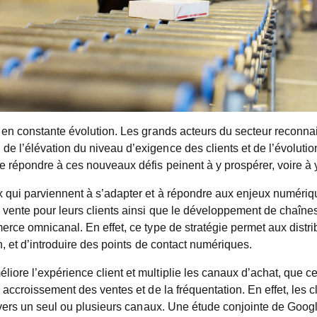
 en constante évolution. Les grands acteurs du secteur reconnais
e l’élévation du niveau d’exigence des clients et de l’évolutio
 répondre à ces nouveaux défis peinent à y prospérer, voire à y
x qui parviennent à s’adapter et à répondre aux enjeux numéri
e vente pour leurs clients ainsi que le développement de chaî
erce omnicanal. En effet, ce type de stratégie permet aux distri
n, et d’introduire des points de contact numériques.
iore l’expérience client et multiplie les canaux d’achat, que c
un accroissement des ventes et de la fréquentation. En effet, l
travers un seul ou plusieurs canaux. Une étude conjointe de Goo