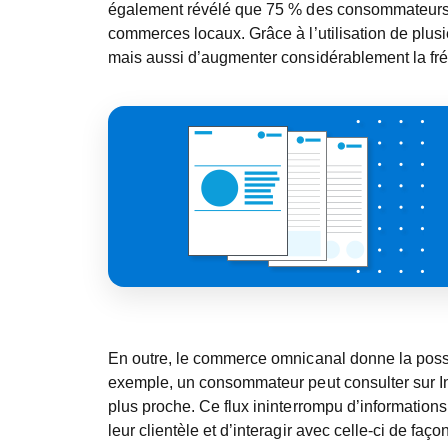
également révélé que 75 % des consommateurs so
commerces locaux. Grâce à l’utilisation de plus
mais aussi d’augmenter considérablement la fréq
En outre, le commerce omnicanal donne la possib
exemple, un consommateur peut consulter sur Inter
plus proche. Ce flux ininterrompu d’informations 
leur clientèle et d’interagir avec celle-ci de faç