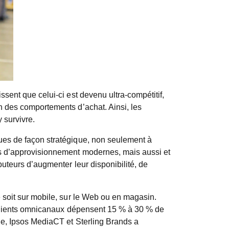
sent que celui-ci est devenu ultra-compétitif,
n des comportements d’achat. Ainsi, les
 survivre.
ques de façon stratégique, non seulement à
nes d’approvisionnement modernes, mais aussi et
buteurs d’augmenter leur disponibilité, de
e soit sur mobile, sur le Web ou en magasin.
es clients omnicanaux dépensent 15 % à 30 % de
gle, Ipsos MediaCT et Sterling Brands a