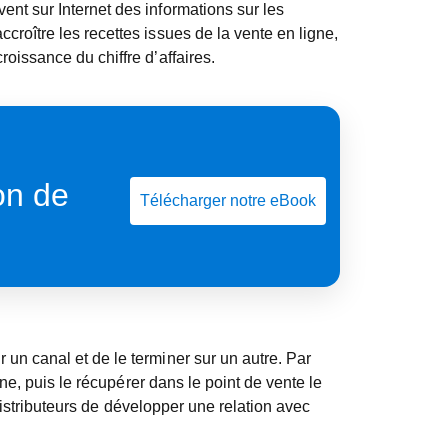
nt sur Internet des informations sur les
roître les recettes issues de la vente en ligne,
issance du chiffre d’affaires.
on de
Télécharger notre eBook
un canal et de le terminer sur un autre. Par
ne, puis le récupérer dans le point de vente le
 distributeurs de développer une relation avec