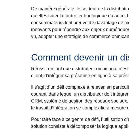
De manière générale, le secteur de la distribut
qu’elles soient d’ordre technologique ou autre.
consommateurs font preuve de davantage de mes
innovants pour répondre aux enjeux numérique
vu, adopter une stratégie de commerce omnicanal
Comment devenir un dis
Réussir en tant que distributeur omnicanal n’es
client, d’intégrer sa présence en ligne à sa pré
Il s’agit d’un défi complexe à relever, en parti
courant, dans lequel un distributeur doit intég
CRM, système de gestion des réseaux sociaux, etc
le travail d’intégration se complexifie à mesu
Pour faire face à ce genre de défi, l’utilisation
solution consiste à décomposer la logique applic