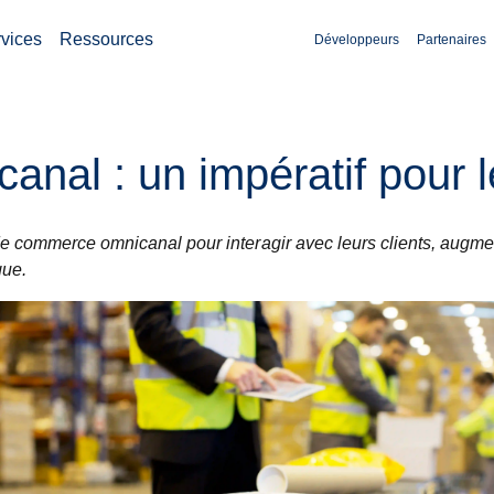
vices
Ressources
Développeurs
Partenaires
nal : un impératif pour l
de commerce omnicanal pour interagir avec leurs clients, augme
que.