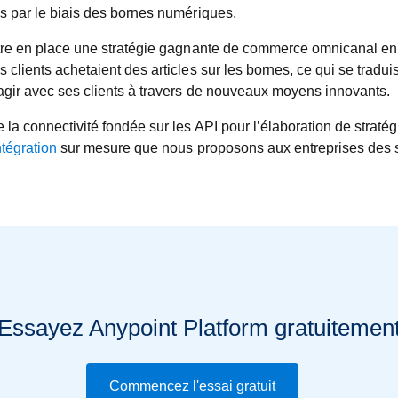
es par le biais des bornes numériques.
ttre en place une stratégie gagnante de commerce omnicanal en 
s clients achetaient des articles sur les bornes, ce qui se trad
agir avec ses clients à travers de nouveaux moyens innovants.
e la connectivité fondée sur les API pour l’élaboration de str
ntégration
sur mesure que nous proposons aux entreprises des se
Essayez Anypoint Platform gratuitemen
Commencez l'essai gratuit