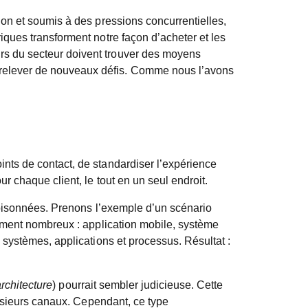
ion et soumis à des pressions concurrentielles,
iques transforment notre façon d’acheter et les
rs du secteur doivent trouver des moyens
relever de nouveaux défis. Comme nous l’avons
nts de contact, de standardiser l’expérience
r chaque client, le tout en un seul endroit.
cloisonnées. Prenons l’exemple d’un scénario
lement nombreux : application mobile, système
 systèmes, applications et processus. Résultat :
rchitecture
) pourrait sembler judicieuse. Cette
lusieurs canaux. Cependant, ce type