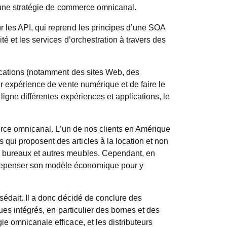
er une stratégie de commerce omnicanal.
r les API, qui reprend les principes d’une SOA
é et les services d’orchestration à travers des
lications (notamment des sites Web, des
ur expérience de vente numérique et de faire le
ligne différentes expériences et applications, le
erce omnicanal. L’un de nos clients en Amérique
qui proposent des articles à la location et non
s bureaux et autres meubles. Cependant, en
 repenser son modèle économique pour y
sédait. Il a donc décidé de conclure des
ues intégrés, en particulier des bornes et des
e omnicanale efficace, et les distributeurs