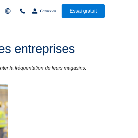
Essai gratuit
Connexion
es entreprises
nter la fréquentation de leurs magasins,