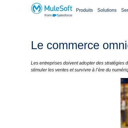
Produits
Solutions
Ser
Accéder
au
Le commerce omnica
contenu
principal
Les entreprises doivent adopter des stratégies 
stimuler les ventes et survivre à l’ère du numéri