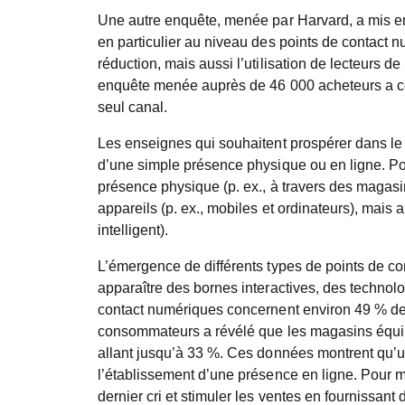
Une autre enquête, menée par Harvard, a mis en 
en particulier au niveau des points de contact n
réduction, mais aussi l’utilisation de lecteurs d
enquête menée auprès de 46 000 acheteurs a con
seul canal.
Les enseignes qui souhaitent prospérer dans le 
d’une simple présence physique ou en ligne. Pour
présence physique (p. ex., à travers des magasi
appareils (p. ex., mobiles et ordinateurs), mais 
intelligent).
L’émergence de différents types de points de co
apparaître des bornes interactives, des technolo
contact numériques concernent environ 49 % des 
consommateurs a révélé que les magasins équip
allant jusqu’à 33 %. Ces données montrent qu’un
l’établissement d’une présence en ligne. Pour ma
dernier cri et stimuler les ventes en fournissant