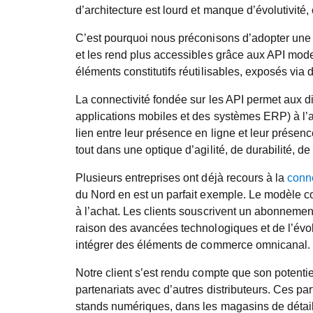
d’architecture est lourd et manque d’évolutivité
C’est pourquoi nous préconisons d’adopter une a
et les rend plus accessibles grâce aux API moder
éléments constitutifs réutilisables, exposés via 
La connectivité fondée sur les API permet aux d
applications mobiles et des systèmes ERP) à l’ai
lien entre leur présence en ligne et leur présenc
tout dans une optique d’agilité, de durabilité, de r
Plusieurs entreprises ont déjà recours à la
conne
du Nord en est un parfait exemple. Le modèle co
à l’achat. Les clients souscrivent un abonneme
raison des avancées technologiques et de l’év
intégrer des éléments de commerce omnicanal.
Notre client s’est rendu compte que son potentie
partenariats avec d’autres distributeurs. Ces par
stands numériques, dans les magasins de détail p