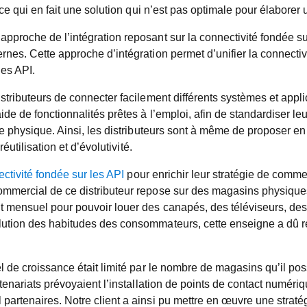
, ce qui en fait une solution qui n’est pas optimale pour élabor
pproche de l’intégration reposant sur la connectivité fondée su
nes. Cette approche d’intégration permet d’unifier la connectivit
des API.
istributeurs de connecter facilement différents systèmes et app
de de fonctionnalités prêtes à l’emploi, afin de standardiser le
e physique. Ainsi, les distributeurs sont à même de proposer en 
éutilisation et d’évolutivité.
ctivité fondée sur les API
pour enrichir leur stratégie de comm
mmercial de ce distributeur repose sur des magasins physiques 
nt mensuel pour pouvoir louer des canapés, des téléviseurs, de
olution des habitudes des consommateurs, cette enseigne a dû
l de croissance était limité par le nombre de magasins qu’il pos
tenariats prévoyaient l’installation de points de contact numériq
artenaires. Notre client a ainsi pu mettre en œuvre une stratégi