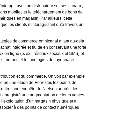
nteragir avec un distributeur sur ses canaux,
ations mobiles et le téléchargement de bons de
umériques en magasin. Par ailleurs, cette
e les clients n’interagissant qu’à travers un
tratégies de commerce omnicanal allant au-delà
achat intégrée et fluide en conservant une forte
x en ligne (p. ex., réseaux sociaux et SMS) et
. ex., bornes et technologies de rayonnage
istribution et du commerce. On voit par exemple
Selon une étude de Forrester, les points de
n outre, une enquête de Nielsen auprès des
 enregistré une augmentation de leurs ventes
l’exploitation d’un magasin physique et à
’associer à des points de contact numériques