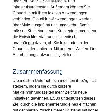
über 150 SaaS-, Social-Media- und
Infrastrukturdiensten. Außerdem können Sie
CloudHub mit Ihren lokalen Anwendungen
verbinden. CloudHub-Anwendungen werden
über Mule ausgeführt und umgekehrt. Somit
müssen Sie keine neuen Konzepte lernen, denn
die Entwicklererfahrung ist identisch,
unabhängig davon, ob Sie lokal oder in der
Cloud implementieren. Mit anderen Worten: Der
Einarbeitungsaufwand ist gleich null.
Zusammenfassung
Die meisten Unternehmen möchten ihre Agilität
steigern, indem sie durch kürzere
Markteinführungszeiten mehr Zeit für neue
Initiativen gewinnen. ESBs unterstützen dieses
Ziel durch die Implementierung eines einfachen,
gut definierten, zuschaltbaren Systems mit hoher