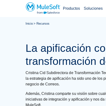
Productos
Soluciones
Saltar
Inicio
Recursos
al
contenido
principal
La apificación co
transformación d
Cristina Cid Subdirectora de Transformación T
la estrategia de apificación ha sido uno de los p
negocio de Correos.
Además, Cristina comparte su visión sobre cuale
iniciativas de integración y apificación y nos da
MuleSoft.