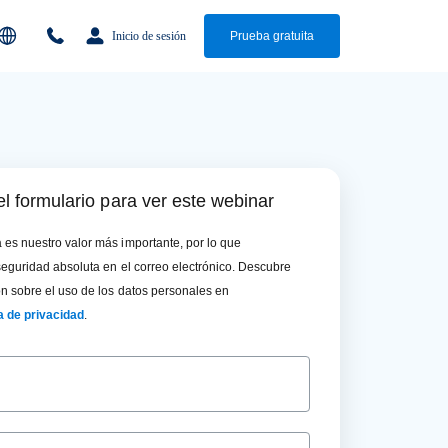
Inicio de sesión
Prueba gratuita
l formulario para ver este webinar
 es nuestro valor más importante, por lo que
eguridad absoluta en el correo electrónico. Descubre
n sobre el uso de los datos personales en
ca de privacidad
.