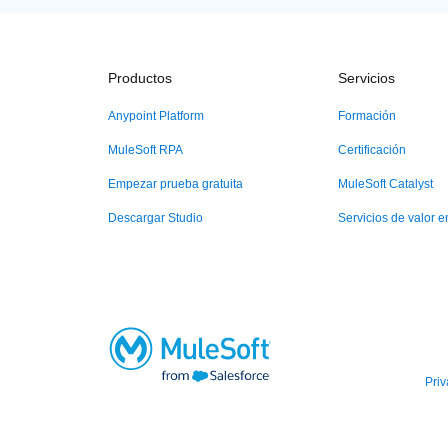
Productos
Servicios
Anypoint Platform
Formación
MuleSoft RPA
Certificación
Empezar prueba gratuita
MuleSoft Catalyst
Descargar Studio
Servicios de valor 
Pri