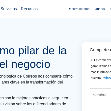
Servicios
Recursos
Desarrolladores
Partners
mo pilar de la
Complete e
el negocio
✓
La confianza
garantizamos s
más informació
ecnológica de Correos nos comparte cómo
nuestra
Políti
ilares clave en la transformación del
s son la mejores prácticas a seguir en
 su visión sobre los diferenciadores de