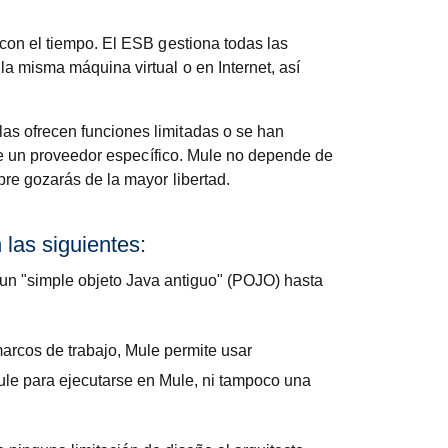
con el tiempo. El ESB gestiona todas las
a misma máquina virtual o en Internet, así
as ofrecen funciones limitadas o se han
 de un proveedor específico. Mule no depende de
re gozarás de la mayor libertad.
las siguientes:
 un "simple objeto Java antiguo" (POJO) hasta
marcos de trabajo, Mule permite usar
le para ejecutarse en Mule, ni tampoco una