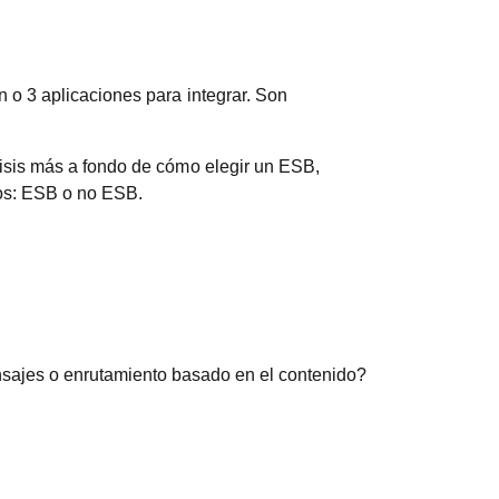
 o 3 aplicaciones para integrar. Son
lisis más a fondo de cómo elegir un ESB,
tos: ESB o no ESB.
nsajes o enrutamiento basado en el contenido?