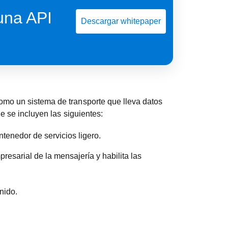
una API
Descargar whitepaper
omo un sistema de transporte que lleva datos
e se incluyen las siguientes:
ntenedor de servicios ligero.
resarial de la mensajería y habilita las
nido.