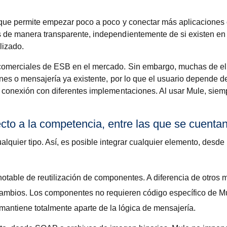
o que permite empezar poco a poco y conectar más aplicaciones 
 de manera transparente, independientemente de si existen en l
lizado.
comerciales de ESB en el mercado. Sin embargo, muchas de ell
iones o mensajería ya existente, por lo que el usuario depende
 conexión con diferentes implementaciones. Al usar Mule, siemp
to a la competencia, entre las que se cuentan 
quier tipo. Así, es posible integrar cualquier elemento, desde
otable de reutilización de componentes. A diferencia de otros 
ambios. Los componentes no requieren código específico de Mu
mantiene totalmente aparte de la lógica de mensajería.