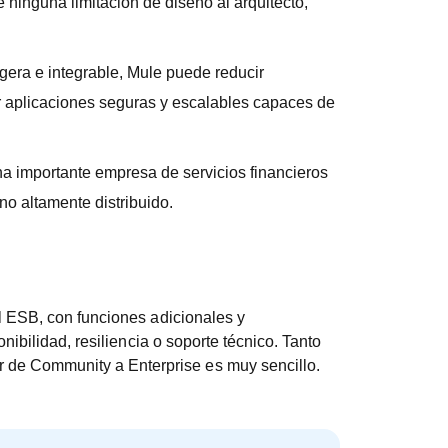
inguna limitación de diseño al arquitecto,
gera e integrable, Mule puede reducir
r aplicaciones seguras y escalables capaces de
a importante empresa de servicios financieros
no altamente distribuido.
l ESB, con funciones adicionales y
nibilidad, resiliencia o soporte técnico. Tanto
 de Community a Enterprise es muy sencillo.