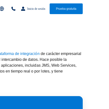
Inicio de sesión
Prueba gratuita
ataforma de integración
de carácter empresarial
l intercambio de datos. Hace posible la
s aplicaciones, incluidas JMS, Web Services,
 en tiempo real o por lotes, y tiene