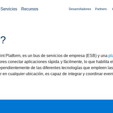
Servicios
Recursos
Desarrolladores
Partners
B?
int Platform, es un bus de servicios de empresa (ESB) y una
pl
es conectar aplicaciones rápida y fácilmente, lo que habilita e
ndependientemente de las diferentes tecnologías que empleen la
 cualquier ubicación, es capaz de integrar y coordinar eventos