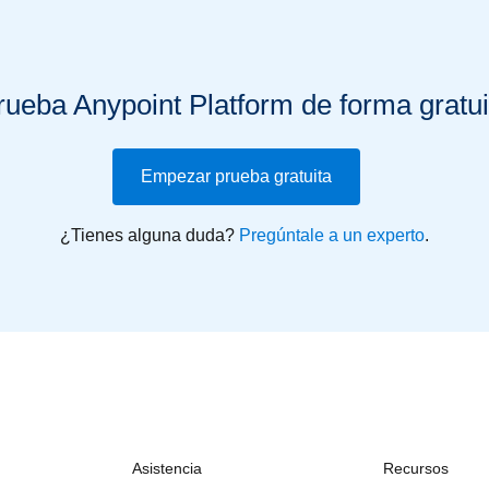
rueba Anypoint Platform de forma gratui
Empezar prueba gratuita
¿Tienes alguna duda?
Pregúntale a un experto
.
Asistencia
Recursos