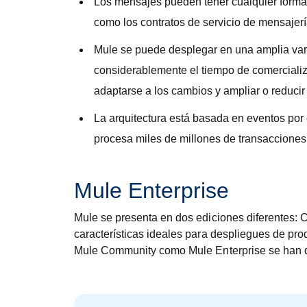
Los mensajes pueden tener cualquier format
como los contratos de servicio de mensaje
Mule se puede desplegar en una amplia vari
considerablemente el tiempo de comercializ
adaptarse a los cambios y ampliar o reduci
La arquitectura está basada en eventos por
procesa miles de millones de transacciones 
Mule Enterprise
Mule se presenta en dos ediciones diferentes: C
características ideales para despliegues de prod
Mule Community como Mule Enterprise se han d