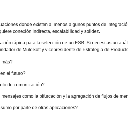
tuaciones donde existen al menos algunos puntos de integración
iere conexión indirecta, escalabilidad y solidez.
ación rápida para la selección de un ESB. Si necesitas un aná
 fundador de MuleSoft y vicepresidente de Estrategia de Produc
 o más?
en el futuro?
ocolo de comunicación?
 mensajes como la bifurcación y la agregación de flujos de me
nsumo por parte de otras aplicaciones?