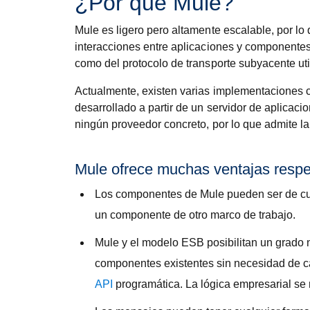
¿Por qué Mule?
Mule es ligero pero altamente escalable, por l
interacciones entre aplicaciones y componentes
como del protocolo de transporte subyacente uti
Actualmente, existen varias implementaciones 
desarrollado a partir de un servidor de aplicac
ningún proveedor concreto, por lo que admite la
Mule ofrece muchas ventajas respec
Los componentes de Mule pueden ser de cual
un componente de otro marco de trabajo.
Mule y el modelo ESB posibilitan un grado n
componentes existentes sin necesidad de c
API
programática. La lógica empresarial se 