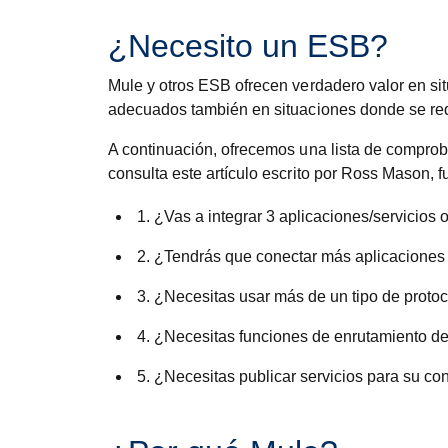
¿Necesito un ESB?
Mule y otros ESB ofrecen verdadero valor en si
adecuados también en situaciones donde se requ
A continuación, ofrecemos una lista de comprob
consulta este artículo escrito por Ross Mason,
1. ¿Vas a integrar 3 aplicaciones/servicios
2. ¿Tendrás que conectar más aplicaciones 
3. ¿Necesitas usar más de un tipo de prot
4. ¿Necesitas funciones de enrutamiento de
5. ¿Necesitas publicar servicios para su co