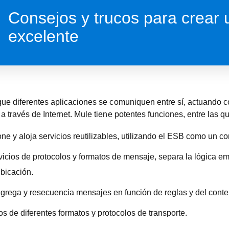
Consejos y trucos para crear 
excelente
ue diferentes aplicaciones se comuniquen entre sí, actuando c
a través de Internet. Mule tiene potentes funciones, entre las qu
e y aloja servicios reutilizables, utilizando el ESB como un co
vicios de protocolos y formatos de mensaje, separa la lógica emp
bicación.
, agrega y resecuencia mensajes en función de reglas y del conte
s de diferentes formatos y protocolos de transporte.