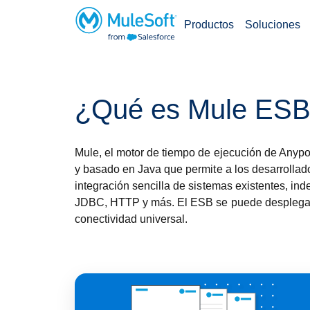
Productos
Soluciones
Saltar
al
¿Qué es Mule ES
contenido
principal
Mule, el motor de tiempo de ejecución de Anypo
y basado en Java que permite a los desarrollador
integración sencilla de sistemas existentes, i
JDBC, HTTP y más. El ESB se puede desplegar en
conectividad universal.