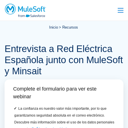
Inicio
Recursos
Entrevista a Red Eléctrica
Española junto con MuleSoft
y Minsait
Complete el formulario para ver este
webinar
✓
La confianza es nuestro valor más importante, por lo que
garantizamos seguridad absoluta en el correo electrónico.
Descubre más información sobre el uso de los datos personales