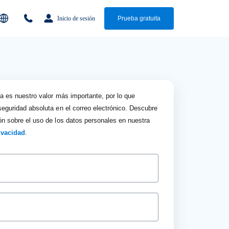
Inicio de sesión
Prueba gratuita
 es nuestro valor más importante, por lo que
eguridad absoluta en el correo electrónico. Descubre
n sobre el uso de los datos personales en nuestra
rivacidad
.