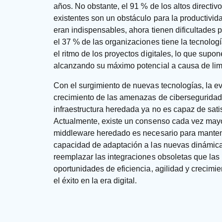
años. No obstante, el 91 % de los altos directiv
existentes son un obstáculo para la productivid
eran indispensables, ahora tienen dificultades p
el 37 % de las organizaciones tiene la tecnolog
el ritmo de los proyectos digitales, lo que sup
alcanzando su máximo potencial a causa de limi
Con el surgimiento de nuevas tecnologías, la evo
crecimiento de las amenazas de cibersegurida
infraestructura heredada ya no es capaz de sat
Actualmente, existe un consenso cada vez mayor
middleware heredado es necesario para mantener
capacidad de adaptación a las nuevas dinámica
reemplazar las integraciones obsoletas que las
oportunidades de eficiencia, agilidad y creci
el éxito en la era digital.