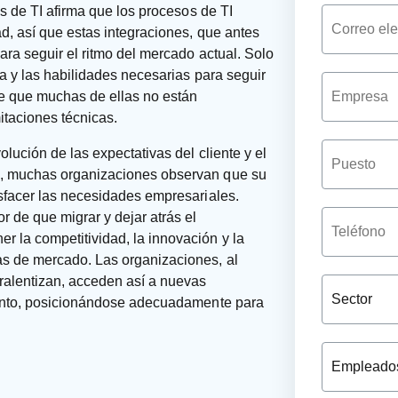
os de TI afirma que los procesos de TI
ad, así que estas integraciones, que antes
ara seguir el ritmo del mercado actual. Solo
ía y las habilidades necesarias para seguir
one que muchas de ellas no están
taciones técnicas.
lución de las expectativas del cliente y el
d, muchas organizaciones observan que su
isfacer las necesidades empresariales.
 de que migrar y dejar atrás el
 la competitividad, la innovación y la
s de mercado. Las organizaciones, al
 ralentizan, acceden así a nuevas
miento, posicionándose adecuadamente para